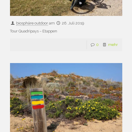
biosphäre outdoor
am
26. Juli 2019
Tour Quadripays – Etappen
0
mehr