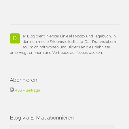
er Blog dient in erster Linie als Notiz- und Tagebuch, in
D
dem ich meine Erlebnisse festhalte. Das Durchstöbern
soll mich mit Worten und Bildern an die Erlebnisse
unterwegs erinnern und Vorfreude auf Neues wecken.
Abonnieren
RSS – Beiträge
Blog via E-Mail abonnieren
E-