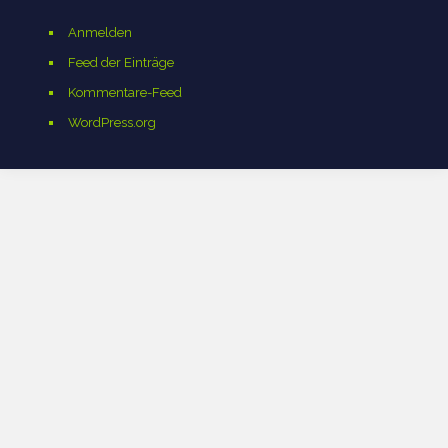
Anmelden
Feed der Einträge
Kommentare-Feed
WordPress.org