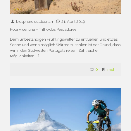
biosphäre outdoor
am
21. April 2019
Rota Vicentina – Trilho dos Pescadores
Dem unbeständigen Frühlingswetter zu entfliehen und etwas
Sonne und wenn möglich Wärme zu tanken ist der Grund, dass
wir in den Südwesten Portugals reisen. Zahlreiche
Möglichkeiten
[…]
0
mehr