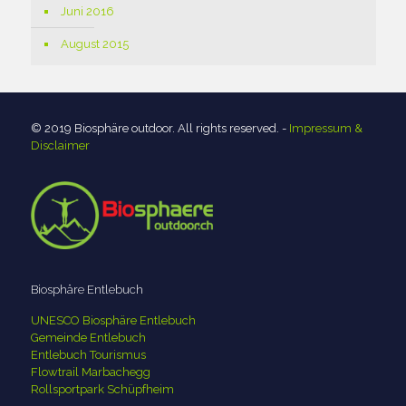
Juni 2016
August 2015
© 2019 Biosphäre outdoor. All rights reserved. -
Impressum &
Disclaimer
Biosphäre Entlebuch
UNESCO Biosphäre Entlebuch
Gemeinde Entlebuch
Entlebuch Tourismus
Flowtrail Marbachegg
Rollsportpark Schüpfheim