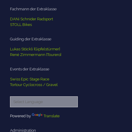
Fachmann der Extraklasse
DANi Schnider Radsport
STOLL Bikes
Guiding der Extraklasse
Lukas Stöckli [Gipfelstürmer]
René Zimmermann [Tourero]
Events der Extraklasse
Swiss Epic Stage Race
Tortour Cyclocross / Gravel
Powered by
Translate
Administration