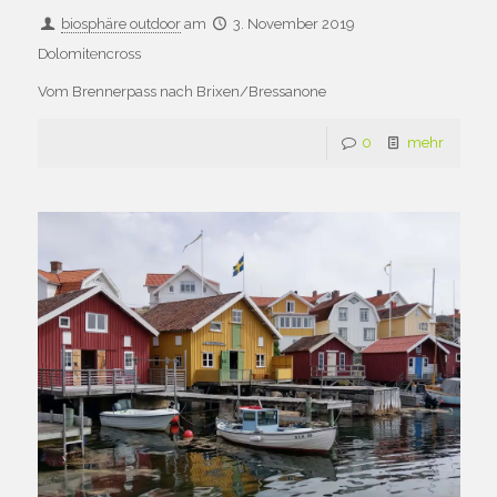
biosphäre outdoor
am
3. November 2019
Dolomitencross
Vom Brennerpass nach Brixen/Bressanone
0
mehr