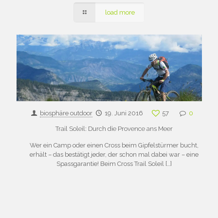
load more
biosphäre outdoor
19. Juni 2016
57
0
Trail Soleil: Durch die Provence ans Meer
Wer ein Camp oder einen Cross beim Gipfelstürmer bucht,
erhält – das bestätigt jeder, der schon mal dabei war – eine
Spassgarantie! Beim Cross Trail Soleil
[…]