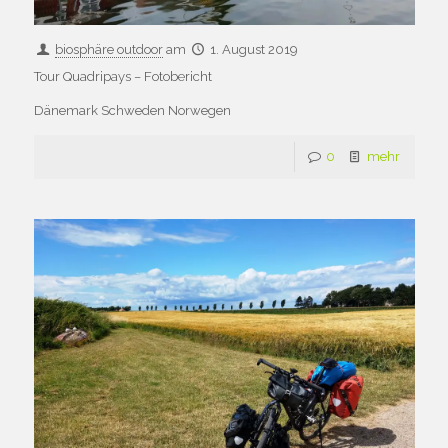
biosphäre outdoor
am
1. August 2019
Tour Quadripays – Fotobericht
Dänemark Schweden Norwegen
0
mehr