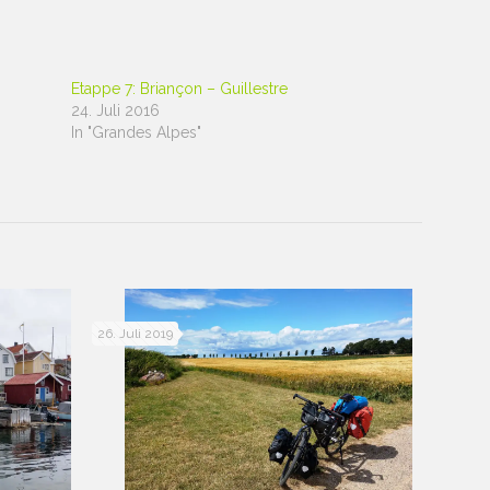
Etappe 7: Briançon – Guillestre
24. Juli 2016
In "Grandes Alpes"
26. Juli 2019