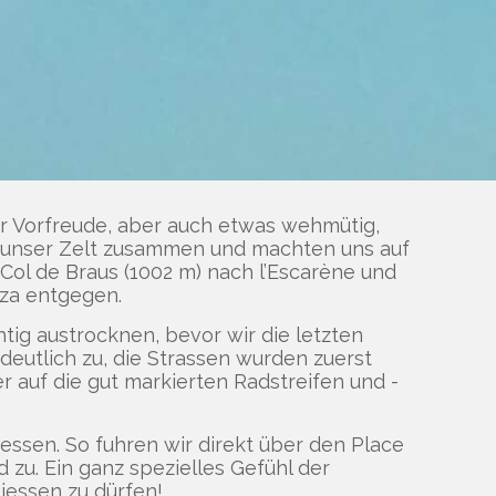
er Vorfreude, aber auch etwas wehmütig,
ir unser Zelt zusammen und machten uns auf
ol de Braus (1002 m) nach l’Escarène und
zza entgegen.
htig austrocknen, bevor wir die letzten
eutlich zu, die Strassen wurden zuerst
 auf die gut markierten Radstreifen und -
essen. So fuhren wir direkt über den Place
 zu. Ein ganz spezielles Gefühl der
liessen zu dürfen!