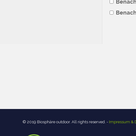
Benach
Benachr
© 2019 Biosphäre outdoor. All rights reserved. -
Impressum & D