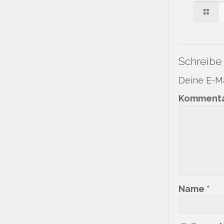
Schreibe
Deine E-Ma
Komment
Name
*