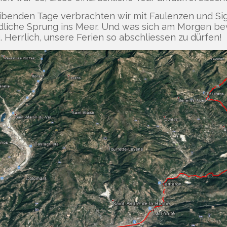
ibenden Tage verbrachten wir mit Faulenzen und Si
dliche Sprung ins Meer. Und was sich am Morgen be
 Herrlich, unsere Ferien so abschliessen zu dürfen!