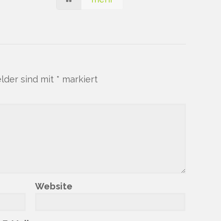
elder sind mit
*
markiert
Website