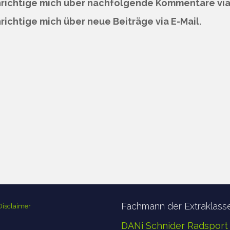
richtige mich über nachfolgende Kommentare via 
ichtige mich über neue Beiträge via E-Mail.
Fachmann der Extraklass
isclaimer
DANi Schnider Radsport