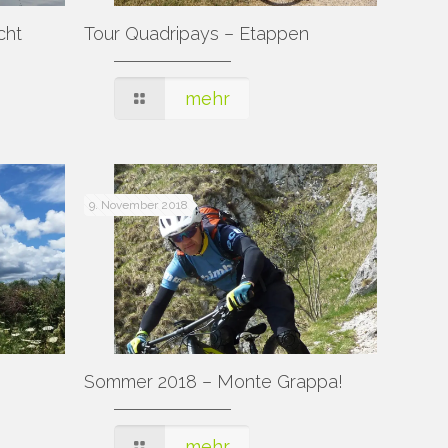
cht
Tour Quadripays – Etappen
mehr
9. November 2018
Sommer 2018 – Monte Grappa!
mehr