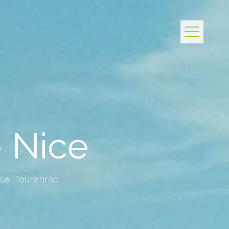
– Nice
se
,
Tourenrad