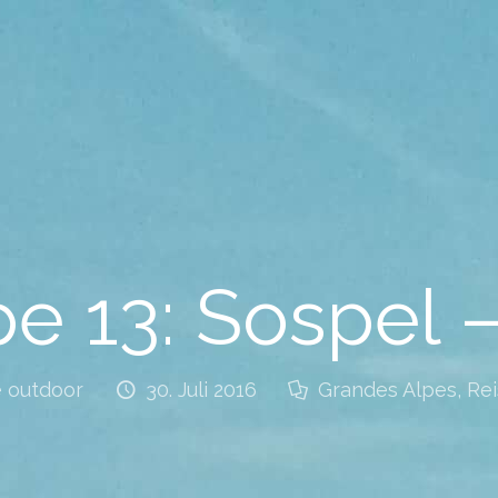
e 13: Sospel 
e outdoor
30. Juli 2016
Grandes Alpes
,
Rei