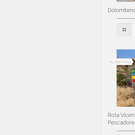
Dolomiten
21. April 2019
Rota Vicent
Pescadore